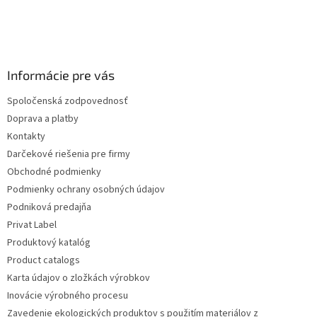
Informácie pre vás
Spoločenská zodpovednosť
Doprava a platby
Kontakty
Darčekové riešenia pre firmy
Obchodné podmienky
Podmienky ochrany osobných údajov
Podniková predajňa
Privat Label
Produktový katalóg
Product catalogs
Karta údajov o zložkách výrobkov
Inovácie výrobného procesu
Zavedenie ekologických produktov s použitím materiálov z