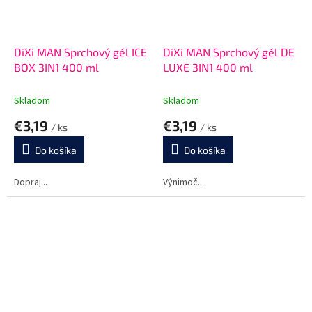
DiXi MAN Sprchový gél ICE
DiXi MAN Sprchový gél DE
BOX 3IN1 400 ml
LUXE 3IN1 400 ml
Skladom
Skladom
€3,19
€3,19
/ ks
/ ks
Do košíka
Do košíka
Dopraj...
Výnimoč...