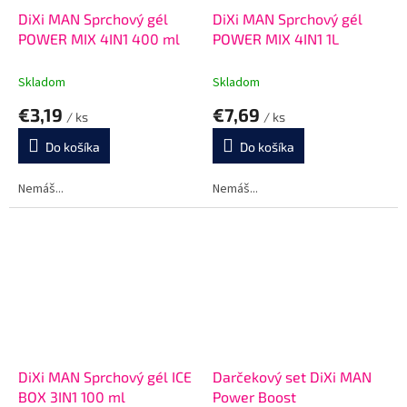
DiXi MAN Sprchový gél
DiXi MAN Sprchový gél
POWER MIX 4IN1 400 ml
POWER MIX 4IN1 1L
Skladom
Skladom
€3,19
€7,69
/ ks
/ ks
Do košíka
Do košíka
Nemáš...
Nemáš...
DiXi MAN Sprchový gél ICE
Darčekový set DiXi MAN
BOX 3IN1 100 ml
Power Boost