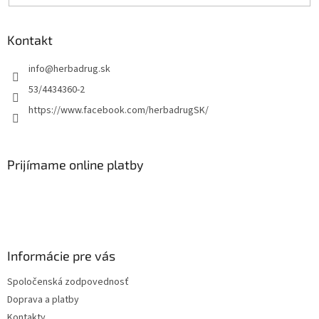
Kontakt
info
@
herbadrug.sk
53/4434360-2
https://www.facebook.com/herbadrugSK/
Prijímame online platby
Informácie pre vás
Spoločenská zodpovednosť
Doprava a platby
Kontakty