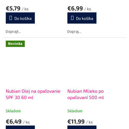
€5,79
€6,99
/ ks
/ ks
Do košíka
Do košíka
Doprajt...
Dopraj...
Novinka
Nubian Olej na opaľovanie
Nubian Mlieko po
SPF 30 60 ml
opaľovaní 500 ml
Skladom
Skladom
€6,49
€11,99
/ ks
/ ks