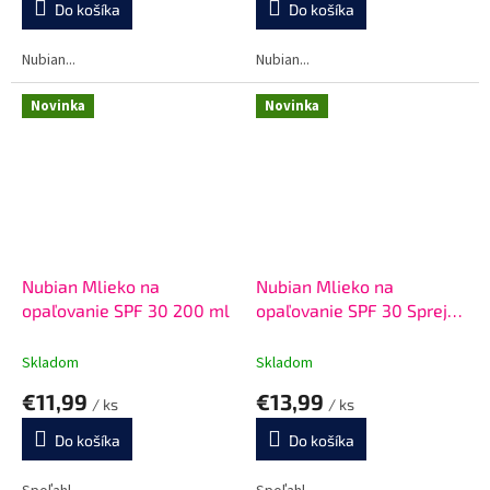
Do košíka
Do košíka
Nubian...
Nubian...
Novinka
Novinka
Nubian Mlieko na
Nubian Mlieko na
opaľovanie SPF 30 200 ml
opaľovanie SPF 30 Sprej
225 ml
Skladom
Skladom
€11,99
€13,99
/ ks
/ ks
Do košíka
Do košíka