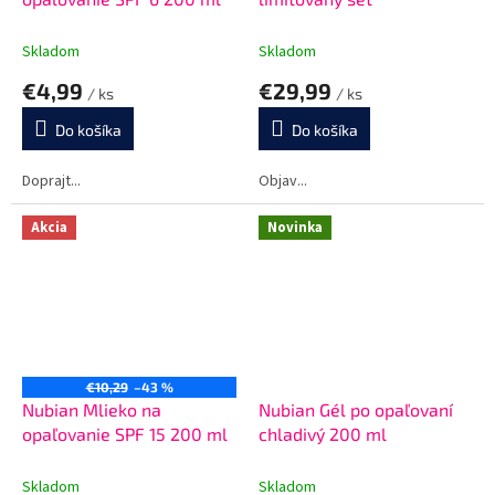
Skladom
Skladom
€4,99
€29,99
/ ks
/ ks
Do košíka
Do košíka
Doprajt...
Objav...
Akcia
Novinka
€10,29
–43 %
Nubian Mlieko na
Nubian Gél po opaľovaní
opaľovanie SPF 15 200 ml
chladivý 200 ml
Skladom
Skladom