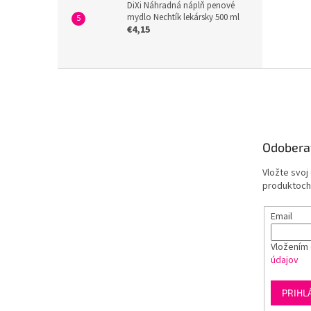
DiXi Náhradná náplň penové
mydlo Nechtík lekársky 500 ml
€4,15
Z
á
p
ä
t
Odobera
i
e
Vložte svoj
produktoch
Email
Vložením 
údajov
PRIHL