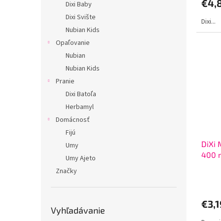
€4,
Dixi Baby
Dixi Svište
Dixi...
Nubian Kids
Opaľovanie
Nubian
Nubian Kids
Pranie
Dixi Batoľa
Herbamyl
Domácnosť
Fijú
DiXi 
Umy
400 
Umy Ajeto
Značky
€3,
Vyhľadávanie