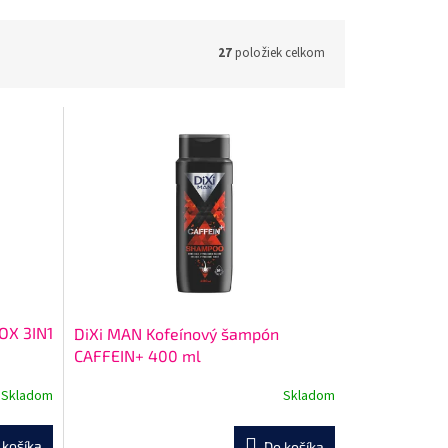
27
položiek celkom
OX 3IN1
DiXi MAN Kofeínový šampón
CAFFEIN+ 400 ml
Skladom
Skladom
 košíka
Do košíka