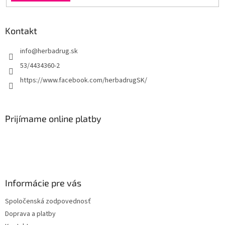
Kontakt
info
@
herbadrug.sk
53/4434360-2
https://www.facebook.com/herbadrugSK/
Prijímame online platby
Informácie pre vás
Spoločenská zodpovednosť
Doprava a platby