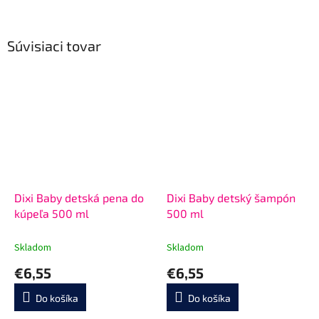
Súvisiaci tovar
Dixi Baby detská pena do
Dixi Baby detský šampón
kúpeľa 500 ml
500 ml
Skladom
Skladom
€6,55
€6,55
Do košíka
Do košíka