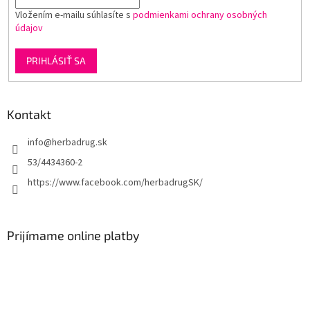
Vložením e-mailu súhlasíte s
podmienkami ochrany osobných
údajov
PRIHLÁSIŤ SA
Kontakt
info
@
herbadrug.sk
53/4434360-2
https://www.facebook.com/herbadrugSK/
Prijímame online platby