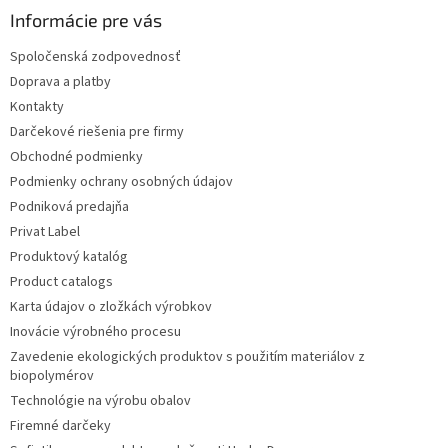
Informácie pre vás
Spoločenská zodpovednosť
Doprava a platby
Kontakty
Darčekové riešenia pre firmy
Obchodné podmienky
Podmienky ochrany osobných údajov
Podniková predajňa
Privat Label
Produktový katalóg
Product catalogs
Karta údajov o zložkách výrobkov
Inovácie výrobného procesu
Zavedenie ekologických produktov s použitím materiálov z
biopolymérov
Technológie na výrobu obalov
Firemné darčeky