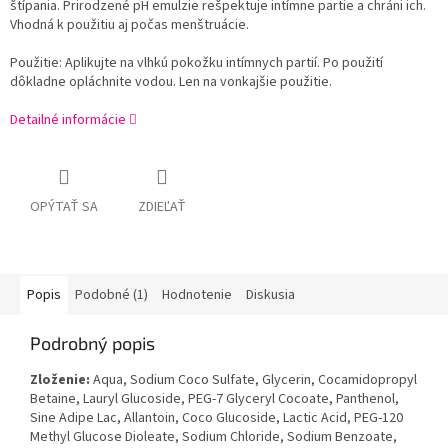
štípania. Prirodzené pH emulzie rešpektuje intímne partie a chráni ich.
Vhodná k použitiu aj počas menštruácie.
Použitie: Aplikujte na vlhkú pokožku intímnych partií. Po použití
dôkladne opláchnite vodou. Len na vonkajšie použitie.
Detailné informácie
OPÝTAŤ SA
ZDIEĽAŤ
Popis
Podobné (1)
Hodnotenie
Diskusia
Podrobný popis
Zloženie:
Aqua, Sodium Coco Sulfate, Glycerin, Cocamidopropyl
Betaine, Lauryl Glucoside, PEG-7 Glyceryl Cocoate, Panthenol,
Sine Adipe Lac, Allantoin, Coco Glucoside, Lactic Acid, PEG-120
Methyl Glucose Dioleate, Sodium Chloride, Sodium Benzoate,