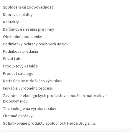
Spoločenská zodpovednosť
Doprava a platby
Kontakty
Darčekové riešenia pre firmy
Obchodné podmienky
Podmienky ochrany osobných údajov
Podniková predajňa
Privat Label
Produktový katalóg
Product catalogs
Karta údajov o zložkách výrobkov
Inovácie výrobného procesu
Zavedenie ekologických produktov s použitím materiálov z
biopolymérov
Technológie na výrobu obalov
Firemné darčeky
Sofistikovane produkty spoločnosti Herba Drug s.r.o.