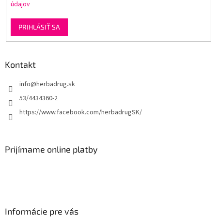
údajov
PRIHLÁSIŤ SA
Kontakt
info
@
herbadrug.sk
53/4434360-2
https://www.facebook.com/herbadrugSK/
Prijímame online platby
Informácie pre vás