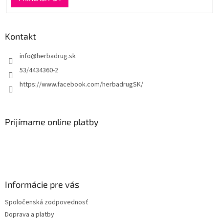
Kontakt
info
@
herbadrug.sk
53/4434360-2
https://www.facebook.com/herbadrugSK/
Prijímame online platby
Informácie pre vás
Spoločenská zodpovednosť
Doprava a platby