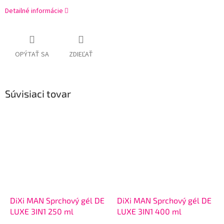
Detailné informácie
OPÝTAŤ SA
ZDIEĽAŤ
Súvisiaci tovar
DiXi MAN Sprchový gél DE
DiXi MAN Sprchový gél DE
LUXE 3IN1 250 ml
LUXE 3IN1 400 ml