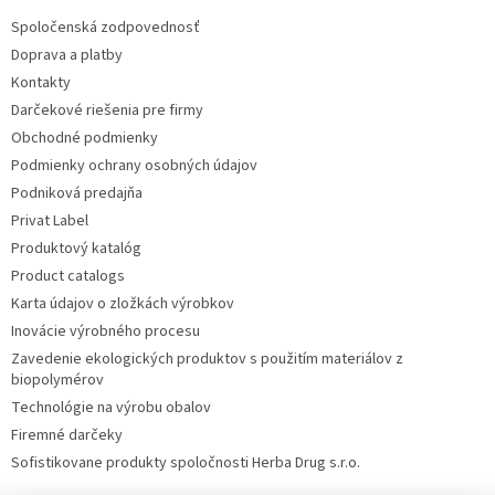
Spoločenská zodpovednosť
Doprava a platby
Kontakty
Darčekové riešenia pre firmy
Obchodné podmienky
Podmienky ochrany osobných údajov
Podniková predajňa
Privat Label
Produktový katalóg
Product catalogs
Karta údajov o zložkách výrobkov
Inovácie výrobného procesu
Zavedenie ekologických produktov s použitím materiálov z
biopolymérov
Technológie na výrobu obalov
Firemné darčeky
Sofistikovane produkty spoločnosti Herba Drug s.r.o.