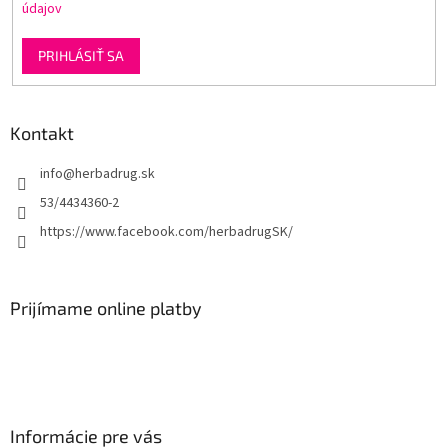
údajov
PRIHLÁSIŤ SA
Kontakt
info
@
herbadrug.sk
53/4434360-2
https://www.facebook.com/herbadrugSK/
Prijímame online platby
Informácie pre vás