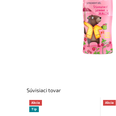
Súvisiaci tovar
Akcia
Akcia
Tip