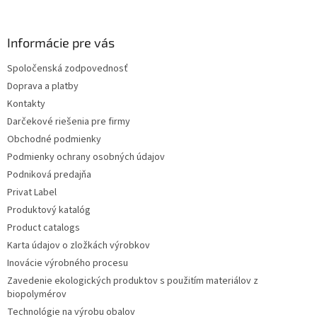
Informácie pre vás
Spoločenská zodpovednosť
Doprava a platby
Kontakty
Darčekové riešenia pre firmy
Obchodné podmienky
Podmienky ochrany osobných údajov
Podniková predajňa
Privat Label
Produktový katalóg
Product catalogs
Karta údajov o zložkách výrobkov
Inovácie výrobného procesu
Zavedenie ekologických produktov s použitím materiálov z
biopolymérov
Technológie na výrobu obalov