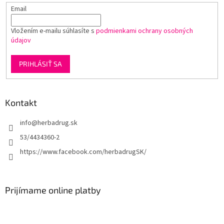
Email
Vložením e-mailu súhlasíte s
podmienkami ochrany osobných
údajov
PRIHLÁSIŤ SA
Kontakt
info
@
herbadrug.sk
53/4434360-2
https://www.facebook.com/herbadrugSK/
Prijímame online platby