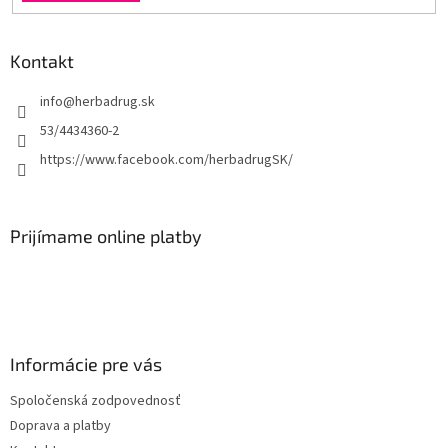
Kontakt
info
@
herbadrug.sk
53/4434360-2
https://www.facebook.com/herbadrugSK/
Prijímame online platby
Informácie pre vás
Spoločenská zodpovednosť
Doprava a platby