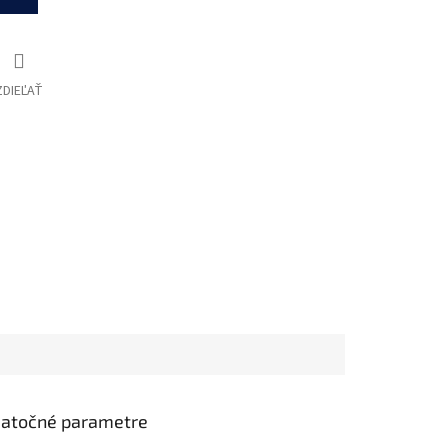
ZDIEĽAŤ
atočné parametre