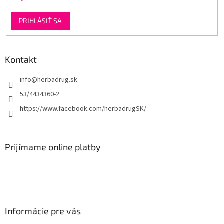
PRIHLÁSIŤ SA
Kontakt
info
@
herbadrug.sk
53/4434360-2
https://www.facebook.com/herbadrugSK/
Prijímame online platby
Informácie pre vás