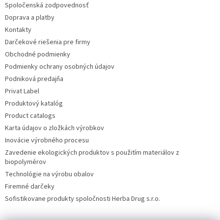
Spoločenská zodpovednosť
Doprava a platby
Kontakty
Darčekové riešenia pre firmy
Obchodné podmienky
Podmienky ochrany osobných údajov
Podniková predajňa
Privat Label
Produktový katalóg
Product catalogs
Karta údajov o zložkách výrobkov
Inovácie výrobného procesu
Zavedenie ekologických produktov s použitím materiálov z
biopolymérov
Technológie na výrobu obalov
Firemné darčeky
Sofistikovane produkty spoločnosti Herba Drug s.r.o.