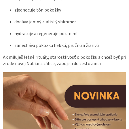
zjednocuje tón pokožky
dodáva jemný zlatistý shimmer
hydratuje a regeneruje po slnení
zanecháva pokožku hebkú, pružnú a žiarivú
Ak miluješ letné rituály, starostlivosť o pokožku a chceš byť pri
zrode novej Nubian stálice, zapoj sa do testovania.