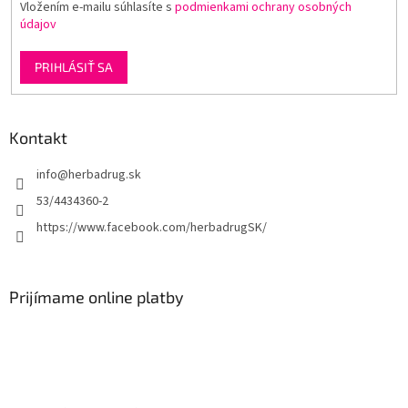
Vložením e-mailu súhlasíte s
podmienkami ochrany osobných
údajov
PRIHLÁSIŤ SA
Kontakt
info
@
herbadrug.sk
53/4434360-2
https://www.facebook.com/herbadrugSK/
Prijímame online platby