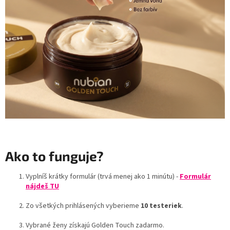
Ako to funguje?
Vyplníš krátky formulár (trvá menej ako 1 minútu) -
Formulár
nájdeš TU
Zo všetkých prihlásených vyberieme
10 testeriek
.
Vybrané ženy získajú Golden Touch zadarmo.