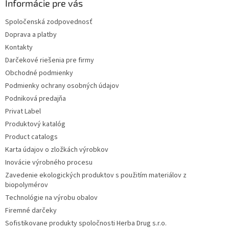
Informácie pre vás
Spoločenská zodpovednosť
Doprava a platby
Kontakty
Darčekové riešenia pre firmy
Obchodné podmienky
Podmienky ochrany osobných údajov
Podniková predajňa
Privat Label
Produktový katalóg
Product catalogs
Karta údajov o zložkách výrobkov
Inovácie výrobného procesu
Zavedenie ekologických produktov s použitím materiálov z
biopolymérov
Technológie na výrobu obalov
Firemné darčeky
Sofistikovane produkty spoločnosti Herba Drug s.r.o.