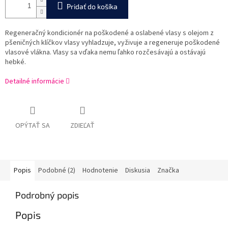
Pridať do košíka
Regeneračný kondicionér na poškodené a oslabené vlasy s olejom z
pšeničných klíčkov vlasy vyhladzuje, vyživuje a regeneruje poškodené
vlasové vlákna. Vlasy sa vďaka nemu ľahko rozčesávajú a ostávajú
hebké.
Detailné informácie
OPÝTAŤ SA
ZDIEĽAŤ
Popis
Podobné (2)
Hodnotenie
Diskusia
Značka
Podrobný popis
Popis