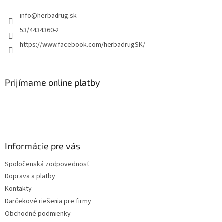
info
@
herbadrug.sk
53/4434360-2
https://www.facebook.com/herbadrugSK/
Prijímame online platby
Informácie pre vás
Spoločenská zodpovednosť
Doprava a platby
Kontakty
Darčekové riešenia pre firmy
Obchodné podmienky