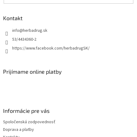
Kontakt
info
@
herbadrug.sk
53/4434360-2
https://www.facebook.com/herbadrugSK/
Prijímame online platby
Informácie pre vás
Spoločenská zodpovednosť
Doprava a platby