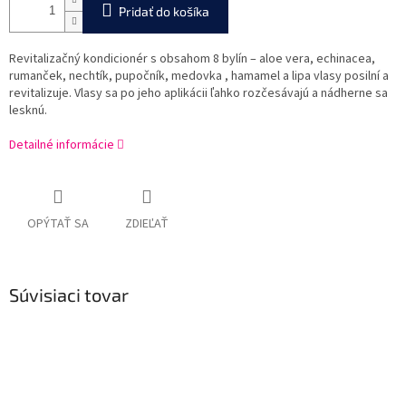
Pridať do košíka
Revitalizačný kondicionér s obsahom 8 bylín – aloe vera, echinacea,
rumanček, nechtík, pupočník, medovka , hamamel a lipa vlasy posilní a
revitalizuje. Vlasy sa po jeho aplikácii ľahko rozčesávajú a nádherne sa
lesknú.
Detailné informácie
OPÝTAŤ SA
ZDIEĽAŤ
Súvisiaci tovar