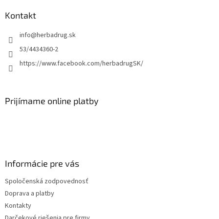
Kontakt
info
@
herbadrug.sk
53/4434360-2
https://www.facebook.com/herbadrugSK/
Prijímame online platby
Informácie pre vás
Spoločenská zodpovednosť
Doprava a platby
Kontakty
Darčekové riešenia pre firmy