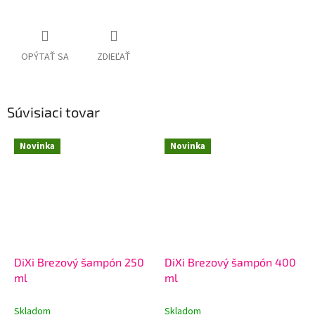
OPÝTAŤ SA
ZDIEĽAŤ
Súvisiaci tovar
Novinka
Novinka
DiXi Brezový šampón 250
DiXi Brezový šampón 400
ml
ml
Skladom
Skladom