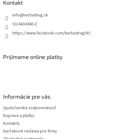
Kontakt
info
@
herbadrug.sk
53/4434360-2
https://www.facebook.com/herbadrugSK/
Prijímame online platby
Informácie pre vás
Spoločenská zodpovednosť
Doprava a platby
Kontakty
Darčekové riešenia pre firmy
Obchodné podmienky