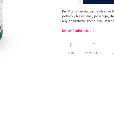
Dixi Vitanol revitalizačné vlasov
pokožky hlavy. Vlasy posilňuje,
do
aby poskytovali komplexnú starost
Detailné informácie
TLAČ
OPÝTAŤ SA