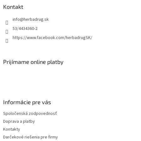
Kontakt
info
@
herbadrug.sk
53/4434360-2
https://www.facebook.com/herbadrugSK/
Prijímame online platby
Informácie pre vás
Spoločenská zodpovednosť
Doprava a platby
Kontakty
Darčekové riešenia pre firmy