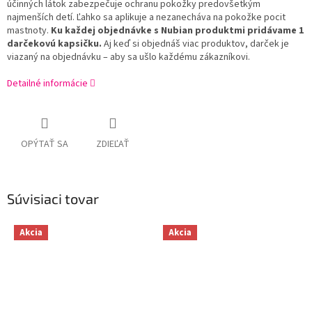
účinných látok zabezpečuje ochranu pokožky predovšetkým
najmenších detí. Ľahko sa aplikuje a nezanecháva na pokožke pocit
mastnoty.
Ku každej objednávke s Nubian produktmi pridávame 1
darčekovú kapsičku.
Aj keď si objednáš viac produktov, darček je
viazaný na objednávku – aby sa ušlo každému zákazníkovi.
Detailné informácie
OPÝTAŤ SA
ZDIEĽAŤ
Súvisiaci tovar
Akcia
Akcia