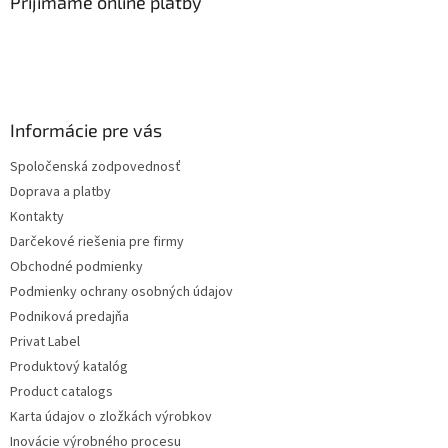
Prijímame online platby
Informácie pre vás
Spoločenská zodpovednosť
Doprava a platby
Kontakty
Darčekové riešenia pre firmy
Obchodné podmienky
Podmienky ochrany osobných údajov
Podniková predajňa
Privat Label
Produktový katalóg
Product catalogs
Karta údajov o zložkách výrobkov
Inovácie výrobného procesu