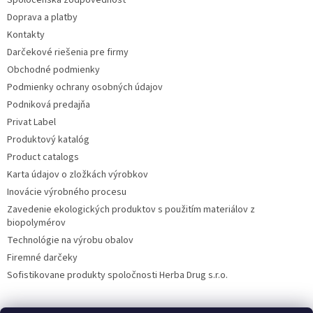
Doprava a platby
Kontakty
Darčekové riešenia pre firmy
Obchodné podmienky
Podmienky ochrany osobných údajov
Podniková predajňa
Privat Label
Produktový katalóg
Product catalogs
Karta údajov o zložkách výrobkov
Inovácie výrobného procesu
Zavedenie ekologických produktov s použitím materiálov z
biopolymérov
Technológie na výrobu obalov
Firemné darčeky
Sofistikovane produkty spoločnosti Herba Drug s.r.o.