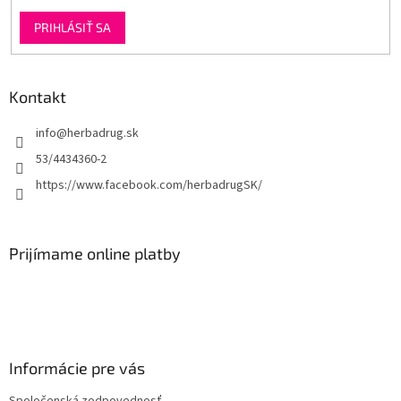
PRIHLÁSIŤ SA
Kontakt
info
@
herbadrug.sk
53/4434360-2
https://www.facebook.com/herbadrugSK/
Prijímame online platby
Informácie pre vás
Spoločenská zodpovednosť