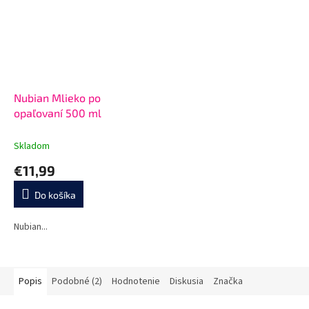
Nubian Mlieko po
opaľovaní 500 ml
Skladom
€11,99
Do košíka
Nubian...
Popis
Podobné (2)
Hodnotenie
Diskusia
Značka