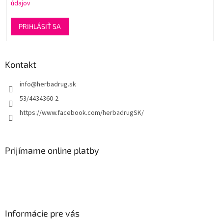
údajov
PRIHLÁSIŤ SA
Kontakt
info
@
herbadrug.sk
53/4434360-2
https://www.facebook.com/herbadrugSK/
Prijímame online platby
Informácie pre vás