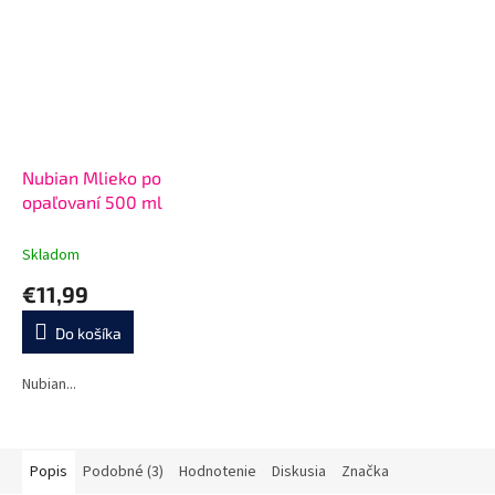
Nubian Mlieko po
opaľovaní 500 ml
Skladom
€11,99
Do košíka
Nubian...
Popis
Podobné (3)
Hodnotenie
Diskusia
Značka