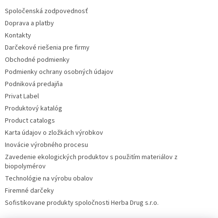
Spoločenská zodpovednosť
Doprava a platby
Kontakty
Darčekové riešenia pre firmy
Obchodné podmienky
Podmienky ochrany osobných údajov
Podniková predajňa
Privat Label
Produktový katalóg
Product catalogs
Karta údajov o zložkách výrobkov
Inovácie výrobného procesu
Zavedenie ekologických produktov s použitím materiálov z
biopolymérov
Technológie na výrobu obalov
Firemné darčeky
Sofistikovane produkty spoločnosti Herba Drug s.r.o.