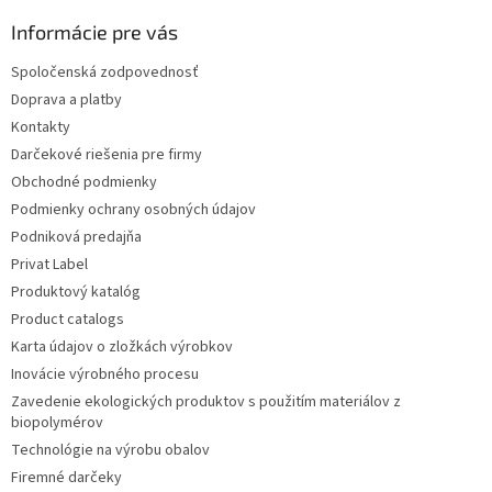
Informácie pre vás
Spoločenská zodpovednosť
Doprava a platby
Kontakty
Darčekové riešenia pre firmy
Obchodné podmienky
Podmienky ochrany osobných údajov
Podniková predajňa
Privat Label
Produktový katalóg
Product catalogs
Karta údajov o zložkách výrobkov
Inovácie výrobného procesu
Zavedenie ekologických produktov s použitím materiálov z
biopolymérov
Technológie na výrobu obalov
Firemné darčeky