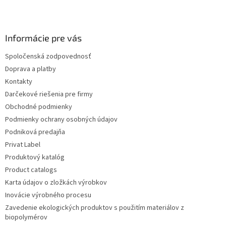
Informácie pre vás
Spoločenská zodpovednosť
Doprava a platby
Kontakty
Darčekové riešenia pre firmy
Obchodné podmienky
Podmienky ochrany osobných údajov
Podniková predajňa
Privat Label
Produktový katalóg
Product catalogs
Karta údajov o zložkách výrobkov
Inovácie výrobného procesu
Zavedenie ekologických produktov s použitím materiálov z
biopolymérov