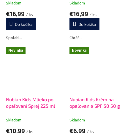
Skladom
Skladom
€16,99
€16,99
/ ks
/ ks
Do košíka
Do košíka
Spoľahl...
Chráň...
Novinka
Novinka
Nubian Kids Mlieko po
Nubian Kids Krém na
opaľovaní Sprej 225 ml
opaľovanie SPF 50 50 g
Skladom
Skladom
€10,99
€6,99
/ ks
/ ks