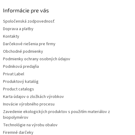
Informácie pre vás
Spoločenská zodpovednosť
Doprava a platby
Kontakty
Darčekové riešenia pre firmy
Obchodné podmienky
Podmienky ochrany osobných údajov
Podniková predajňa
Privat Label
Produktový katalóg
Product catalogs
Karta údajov o zložkách výrobkov
Inovácie výrobného procesu
Zavedenie ekologických produktov s použitím materiálov z
biopolymérov
Technológie na výrobu obalov
Firemné darčeky