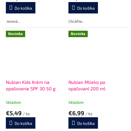
Do košíka
Do košíka
Jemná...
Chráňte...
Novinka
Novinka
Nubian Kids Krém na
Nubian Mlieko po
opaľovanie SPF 30 50 g
opaľovaní 200 ml
Skladom
Skladom
€5,49
€6,99
/ ks
/ ks
Do košíka
Do košíka