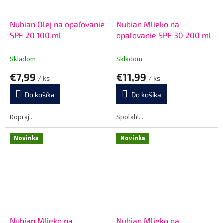
Nubian Olej na opaľovanie
Nubian Mlieko na
SPF 20 100 ml
opaľovanie SPF 30 200 ml
Skladom
Skladom
€7,99
€11,99
/ ks
/ ks
Do košíka
Do košíka
Dopraj...
Spoľahl...
Novinka
Novinka
Nubian Mlieko na
Nubian Mlieko na