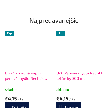
Najpredávanejšie
Tip
Tip
DiXi Náhradná náplň
DiXi Penové mydlo Nechtík
penové mydlo Nechtík
lekársky 300 ml
lekársky 500 ml
Skladom
Skladom
€4,15
€4,15
/ ks
/ ks
Do košíka
Do košíka