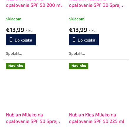
opaľovanie SPF 50 200 ml
opaľovanie SPF 30 Sprej
225 ml
Skladom
Skladom
€13,99
€13,99
/ ks
/ ks
Do košíka
Do košíka
Spoľahl...
Spoľahl...
Novinka
Novinka
Nubian Mlieko na
Nubian Kids Mlieko na
opaľovanie SPF 50 Sprej
opaľovanie SPF 50 225 ml
225 ml