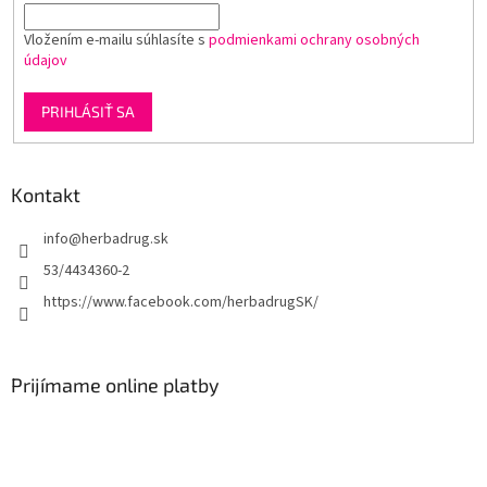
Vložením e-mailu súhlasíte s
podmienkami ochrany osobných
údajov
PRIHLÁSIŤ SA
Kontakt
info
@
herbadrug.sk
53/4434360-2
https://www.facebook.com/herbadrugSK/
Prijímame online platby